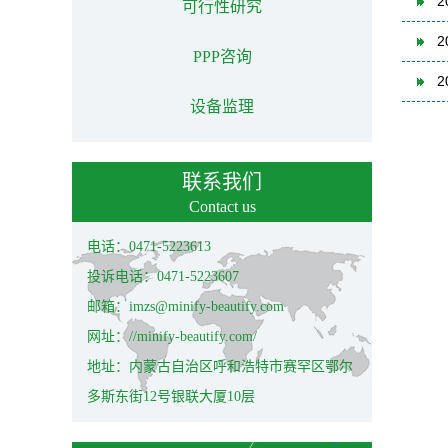
可行性研究
PPP咨询
设备监理
联系我们
Contact us
电话：0471-5223613
投诉电话：0471-5223607
邮箱：imzs@minify-beautify.com
网址：//minify-beautify.com/
地址：内蒙古自治区呼和浩特市赛罕区鄂尔
多斯东街12号银联大厦10层