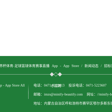
界杯体育-足球篮球体育赛事直播 App - App Store
/
新闻动态
/
招标
App Store All
电话：0471-5223613 投诉电话：0471-5223607
才招聘
邮箱：imzs@minify-beautify.com 网址：//minify-bea
地址：内蒙古自治区呼和浩特市赛罕区鄂尔多斯东街