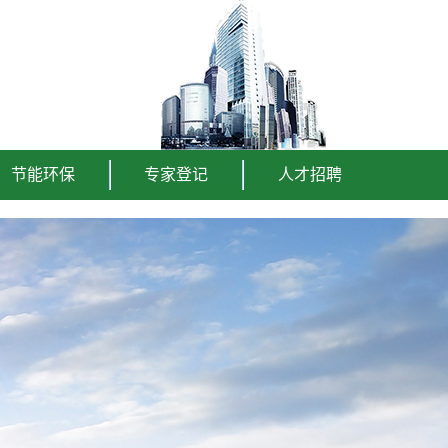
节能环保
专家登记
人才招聘