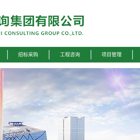
招标采购
工程咨询
项目管理