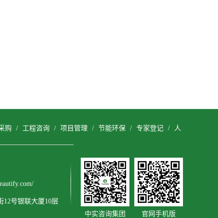
采购
/
工程咨询
/
项目管理
/
节能环保
/
专家登记
/
人
utify.com/
12号银联大厦10层
中实咨询集团
官网手机版