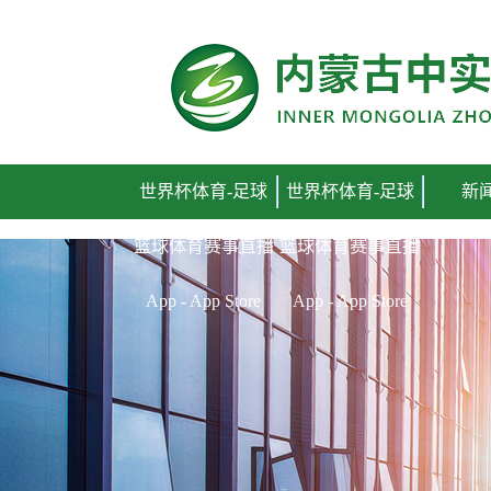
世界杯体育-足球篮球体育赛事直播 App - App Store
世界杯体育-足球
世界杯体育-足球
新
篮球体育赛事直播
篮球体育赛事直播
App - App Store
App - App Store