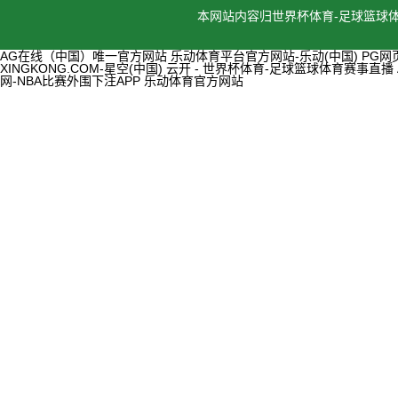
本网站内容归世界杯体育-足球篮球体育赛
AG在线（中国）唯一官方网站
乐动体育平台官方网站-乐动(中国)
PG网
XINGKONG.COM-星空(中国)
云开 - 世界杯体育-足球篮球体育赛事直播 App 
网-NBA比赛外围下注APP
乐动体育官方网站