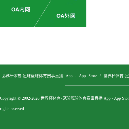
世界杯体育-足球篮球体育赛事直播 App - App Store
/
世界杯体育-足球
Copyright © 2002-2026 世界杯体育-足球篮球体育赛事直播 App - App Store
rights reserved.