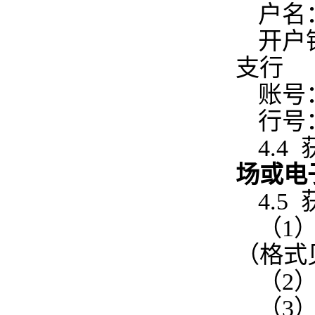
户名
开户
支行
账号：4
行号：
4.4
场或电
4.5
（1
（格式
（2
（3