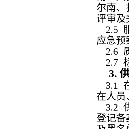
尔南、
评审及
2.5
应急预
2.6
2.7
3.
3.1
在人员
3.2
登记备