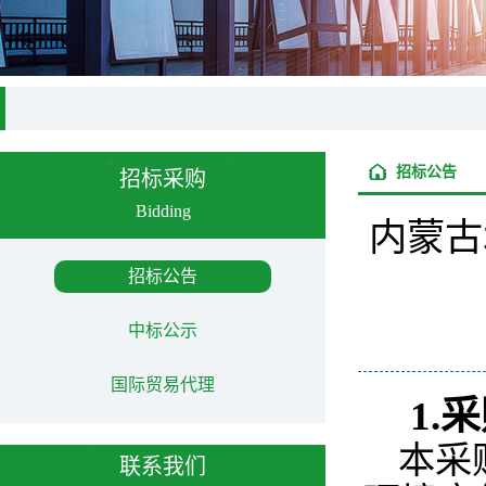
招标公告
招标采购
Bidding
内蒙古
招标公告
中标公示
国际贸易代理
1.
采
本采
联系我们