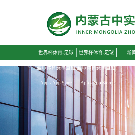
世界杯体育-足球篮球体育赛事直播 App - App Store
世界杯体育-足球
世界杯体育-足球
新
篮球体育赛事直播
篮球体育赛事直播
App - App Store
App - App Store