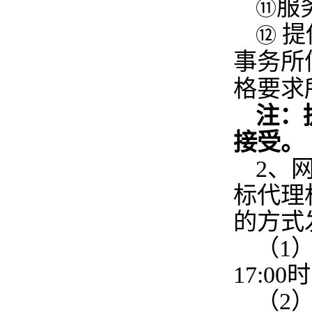
服
⑪
提
⑫
事务所
格要求
注：
接受。
2、
标代理
的方式
（1
17:0
（2）