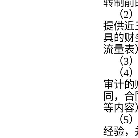
转制前
（2
提供近
具的财
流量表
（3
（4
审计的
同，合
等内容
（5
经验，