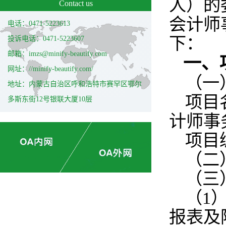
人）的
Contact us
会计师
电话：0471-5223613
下：
投诉电话：0471-5223607
邮箱：imzs@minify-beautify.com
一、
网址：//minify-beautify.com/
（一
地址：内蒙古自治区呼和浩特市赛罕区鄂尔
项目
多斯东街12号银联大厦10层
计师事
项目编
（二
（三
（1
报表及