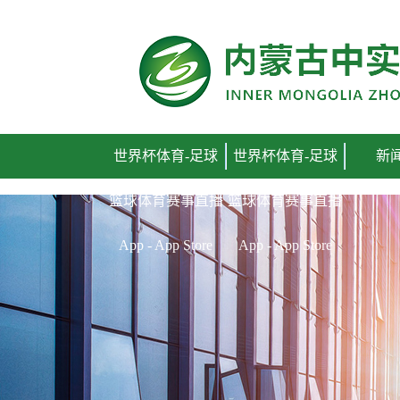
世界杯体育-足球篮球体育赛事直播 App - App Store
世界杯体育-足球
世界杯体育-足球
新
篮球体育赛事直播
篮球体育赛事直播
App - App Store
App - App Store