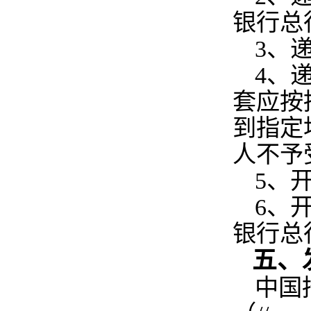
银行总
3、
4、
套应按
到指定
人不予
5、
6
、
银行总
五、
中国