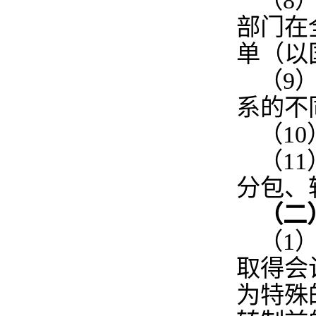
（8
部门在
单（以
（9
系的不
（1
（11
分包、
（二
（1
取得会
为特殊