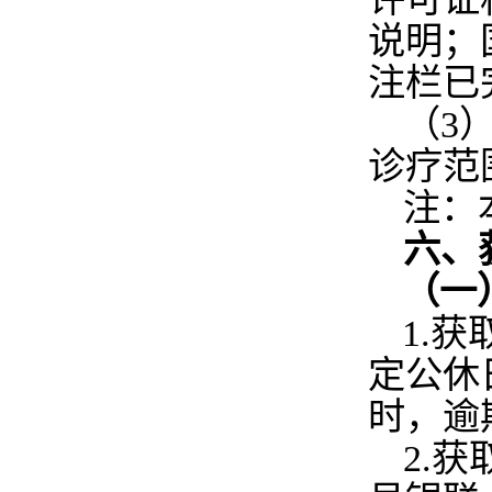
说明；
注栏已
（3
诊疗范
注：
六、
（一
1.
获
定公休日
时，逾
2.
获