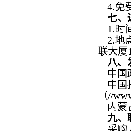
4.
免
七、
1.
时
2.
地
联大厦
八、
中国政
中国
（//www
内蒙古
九、
采购