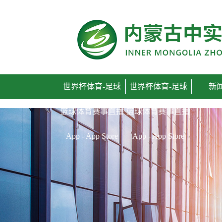
世界杯体育-足球篮球体育赛事直播 App - App Store
世界杯体育-足球
世界杯体育-足球
新
篮球体育赛事直播
篮球体育赛事直播
App - App Store
App - App Store