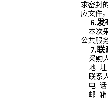
求密封
应文件
6.
发
本次
公共服
7.
联
采购
地 
联系
电 话：
邮 箱