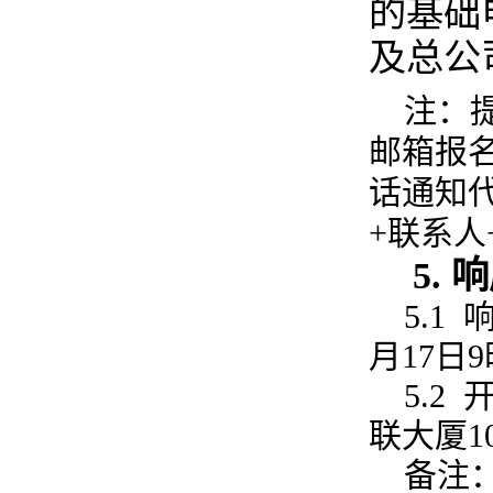
的基础
及总公
注：
邮箱报名
话通知
+联系人
5.
响
5.1
响
月17日9
5.2
联大厦1
备注