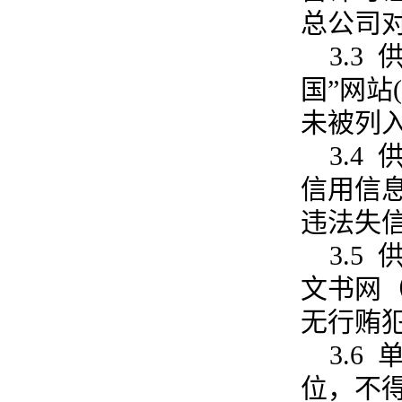
总公司
3.3
供
国”网站(
未被列
3.4
供
信用信息公示
违法失
3.5
供
文书网（/
无行贿
3.6
位，不