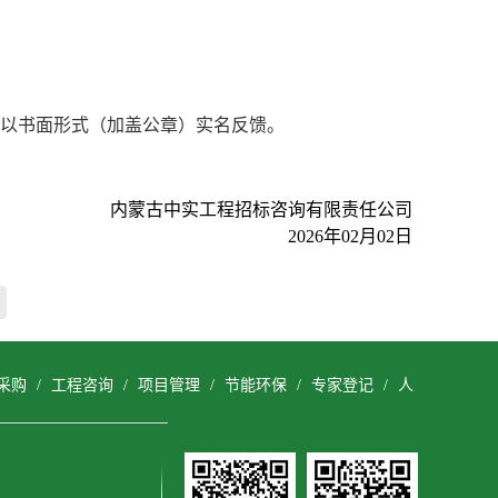
以书面形式（加盖公章）实名反馈。
内蒙古中实工程招标咨询有限责任公司
2026年02月02日
采购
/
工程咨询
/
项目管理
/
节能环保
/
专家登记
/
人