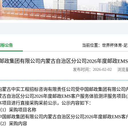
招标公告
当前位置：
世界杯体育-足球篮
邮政集团有限公司内蒙古自治区分公司2026年度邮政E
发布时间：2026-02-02 浏览
内蒙古中实工程招标咨询有限责任公司受中国邮政集团有限公司
古自治区分公司2026年度邮政EMS客户服务体验测评服务项目(采购编
本项目进行直接采购采前公示，公示内容如下：
（1）采购项目名称
中国邮政集团有限公司内蒙古自治区分公司2026年度邮政EMS
（2）采购内容