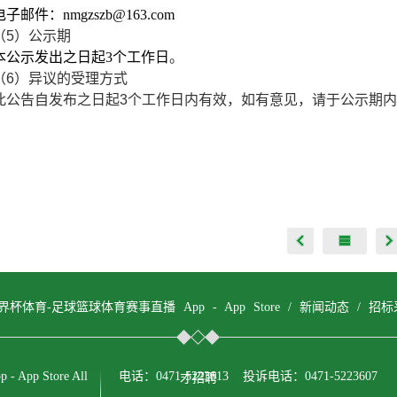
电子邮件：nmgzszb@163.com
（
5
）公示期
本公示发出之日起3个工作日
。
（
6
）异议的受理方式
此公告自发布之日起
3
个工作日内有效，如有意见，请于公示期内
界杯体育-足球篮球体育赛事直播 App - App Store
/
新闻动态
/
招标
App Store All
电话：0471-5223613 投诉电话：0471-5223607
才招聘