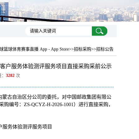
球体育赛事直播 App - App Store
>>招标采购>>招标公告
MS客户服务体验测评服务项目直接采购采前公示
量：
3282
次
内蒙古自治区分公司的委托，对中国邮政集团有限公
号：ZS-QCYZ-H-2026-1001）进行直接采购，
客户服务体验测评服务项目