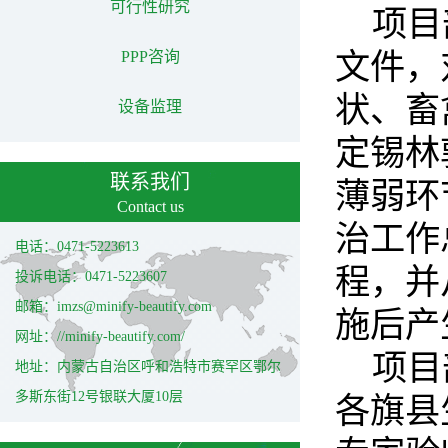
可行性研究
项目
PPP咨询
文件，
状、畜
设备监理
定锡林
联系我们
薄弱环
Contact us
治工作
电话：0471-5223613
程，并
投诉电话：0471-5223607
邮箱：imzs@minify-beautify.com
施后产
网址：//minify-beautify.com/
项目
地址：内蒙古自治区呼和浩特市赛罕区鄂尔
多斯东街12号银联大厦10层
各旗县