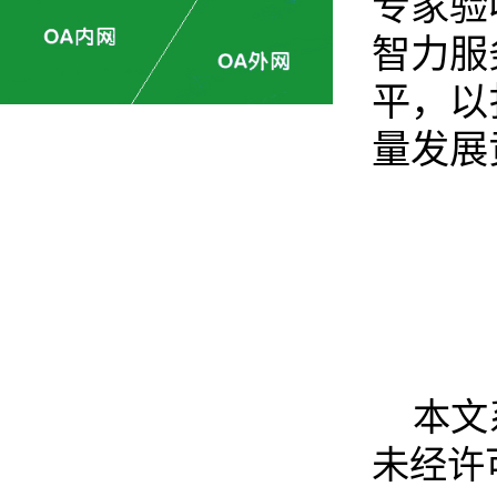
专家验
智力服
平，以
量发展
本文
未经许