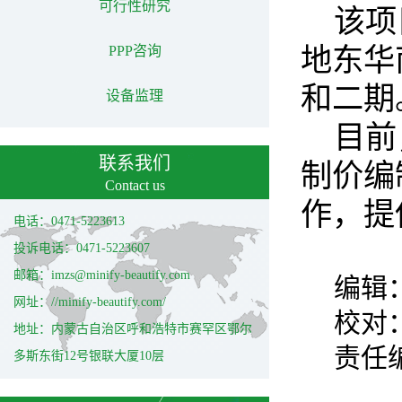
可行性研究
该项
PPP咨询
地东华
和二期
设备监理
目前
联系我们
制价编
Contact us
作，提
电话：0471-5223613
投诉电话：0471-5223607
邮箱：imzs@minify-beautify.com
编辑
网址：//minify-beautify.com/
校对
地址：内蒙古自治区呼和浩特市赛罕区鄂尔
责任
多斯东街12号银联大厦10层