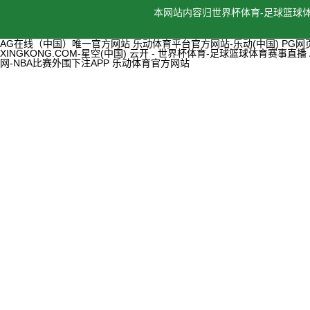
本网站内容归世界杯体育-足球篮球体育赛
AG在线（中国）唯一官方网站
乐动体育平台官方网站-乐动(中国)
PG网
XINGKONG.COM-星空(中国)
云开 - 世界杯体育-足球篮球体育赛事直播 App 
网-NBA比赛外围下注APP
乐动体育官方网站