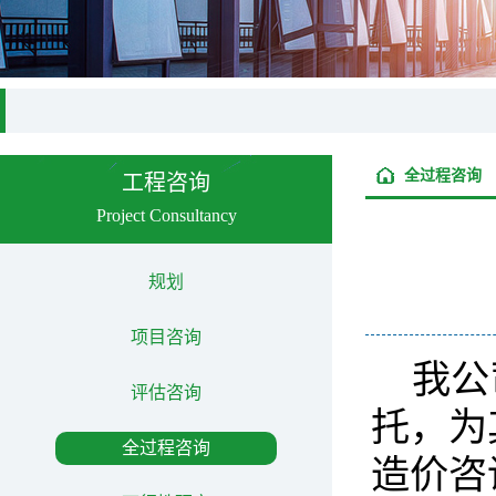
全过程咨询
工程咨询
Project Consultancy
规划
项目咨询
我公
评估咨询
托，为
全过程咨询
造价咨