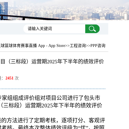
篮球体育赛事直播 App - App Store
>>工程咨询>>PPP咨询
项目（三标段）运营期2025年下半年的绩效评价
量：
2451
次
、专家组组成评价组对项目公司进行了包头市
（三标段）运营期2025年下半年的绩效评价
谈的方法进行了定期考核，逐项打分、客观评
时考核。最终本次整体绩效评级为
“
优
”
，按照