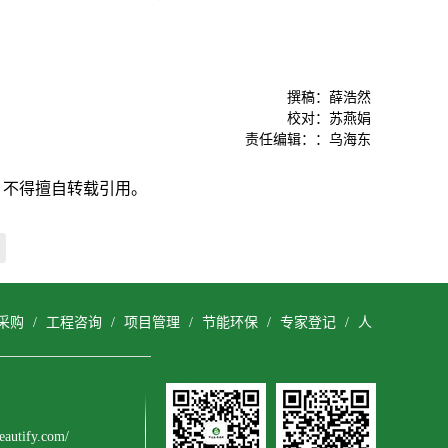
撰稿：薛浩然
校对：苏燕娟
责任编辑：：乌海东
，不得擅自转载引用。
采购
/
工程咨询
/
项目管理
/
节能环保
/
专家登记
/
人
utify.com/