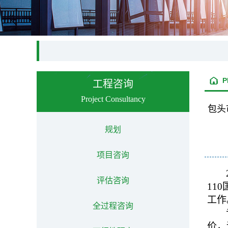
P
工程咨询
Project Consultancy
包头
规划
项目咨询
评估咨询
11
工作
全过程咨询
价，