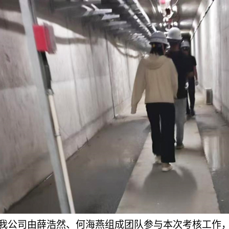
我公司由薛浩然、何海燕组成团队参与本次考核工作