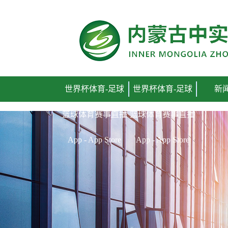
世界杯体育-足球篮球体育赛事直播 App - App Store
世界杯体育-足球
世界杯体育-足球
新
篮球体育赛事直播
篮球体育赛事直播
App - App Store
App - App Store