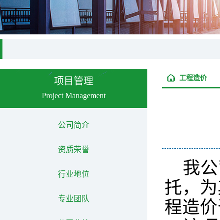
工程造价
项目管理
Project Management
公司简介
资质荣誉
我公
行业地位
托，为
专业团队
程造价