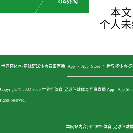
本文
个人未
世界杯体育-足球篮球体育赛事直播 App - App Store
/
世界杯体育-足球
Copyright © 2002-2026 世界杯体育-足球篮球体育赛事直播 App - App Store
rights reserved.
本网站内容归世界杯体育-足球篮球体育赛