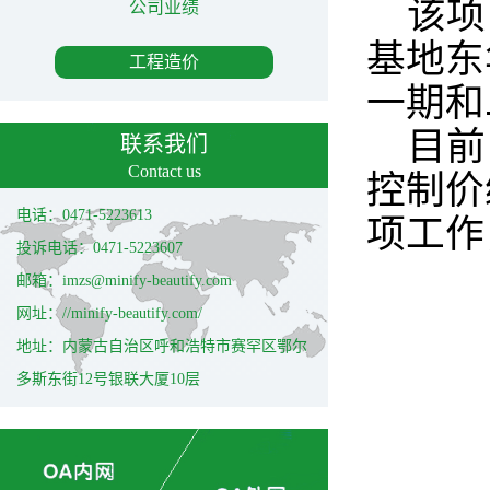
该项
公司业绩
基地东
工程造价
一期和
目前
联系我们
Contact us
控制价
电话：0471-5223613
项工作
投诉电话：0471-5223607
邮箱：imzs@minify-beautify.com
网址：//minify-beautify.com/
地址：内蒙古自治区呼和浩特市赛罕区鄂尔
多斯东街12号银联大厦10层