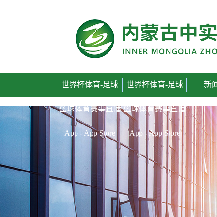
世界杯体育-足球篮球体育赛事直播 App - App Store
世界杯体育-足球
世界杯体育-足球
新
篮球体育赛事直播
篮球体育赛事直播
App - App Store
App - App Store