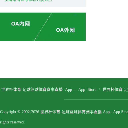
世界杯体育-足球篮球体育赛事直播 App - App Store
/
世界杯体育-足球
Copyright © 2002-2026 世界杯体育-足球篮球体育赛事直播 App - App Store
rights reserved.