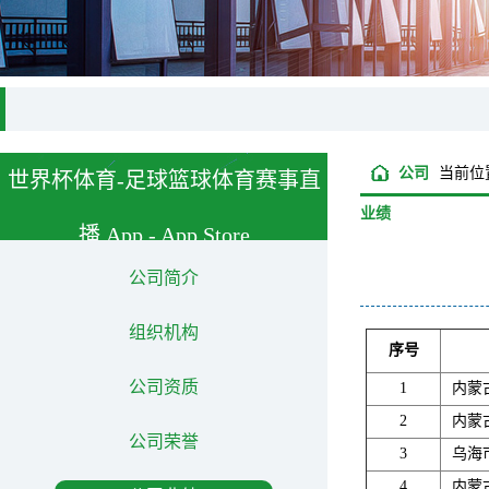
公司
当前位
世界杯体育-足球篮球体育赛事直
业绩
播 App - App Store
About us
公司简介
组织机构
序号
公司资质
1
内蒙
2
内蒙
公司荣誉
3
乌海
4
内蒙