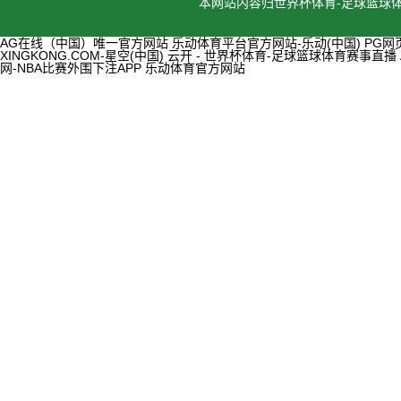
本网站内容归世界杯体育-足球篮球体育赛
AG在线（中国）唯一官方网站
乐动体育平台官方网站-乐动(中国)
PG网
XINGKONG.COM-星空(中国)
云开 - 世界杯体育-足球篮球体育赛事直播 App 
网-NBA比赛外围下注APP
乐动体育官方网站