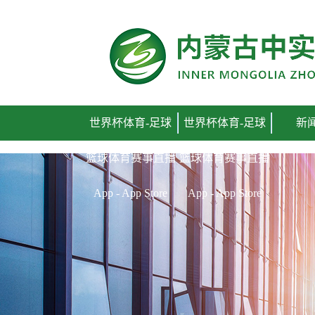
世界杯体育-足球篮球体育赛事直播 App - App Store
世界杯体育-足球
世界杯体育-足球
新
篮球体育赛事直播
篮球体育赛事直播
App - App Store
App - App Store